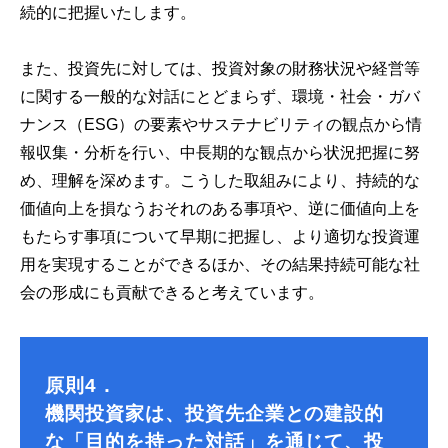
続的に把握いたします。
また、投資先に対しては、投資対象の財務状況や経営等
に関する一般的な対話にとどまらず、環境・社会・ガバ
ナンス（ESG）の要素やサステナビリティの観点から情
報収集・分析を行い、中長期的な観点から状況把握に努
め、理解を深めます。こうした取組みにより、持続的な
価値向上を損なうおそれのある事項や、逆に価値向上を
もたらす事項について早期に把握し、より適切な投資運
用を実現することができるほか、その結果持続可能な社
会の形成にも貢献できると考えています。
原則4．
機関投資家は、投資先企業との建設的
な「目的を持った対話」を通じて、投