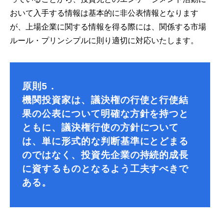
おいて入手する情報は基本的に非公表情報となります
が、上場企業に関する情報を得る際には、関係する市場
ルール・プリンシプルに則り適切に対応いたします。
原則5．
機関投資家は、議決権の行使と行使結
果の公表について明確な方針を持つと
ともに、議決権行使の方針について
は、単に形式的な判断基準にとどまる
のではなく、投資先企業の持続的成長
に資するものとなるよう工夫すべきで
ある。