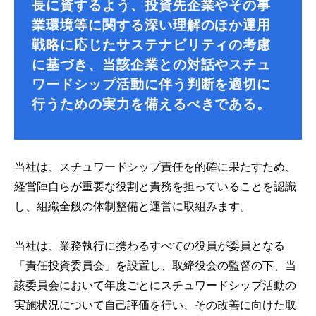
長に資するよう、投資先企業やその事
業環境等に関する深い理解のほか運用
戦略に応じたサステナビリティの考慮
に基づき、当該企業との対話やスチュ
ワードシップ活動に伴う判断を適切に
行うための実力を備えるべきである。
当社は、スチュワードシップ責任を的確に果たすため、
経営陣自らが重要な役割と責務を担っていることを認識
し、組織全般の体制整備と運営に取組みます。
当社は、業務執行に携わるすべての役員が委員となる
「責任投資委員会」を設置し、取締役会の監督の下、当
該委員会において年度ごとにスチュワードシップ活動の
実施状況について自己評価を行い、その改善に向けた取