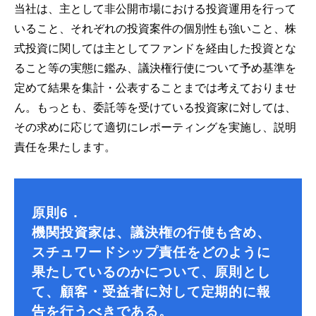
当社は、主として非公開市場における投資運用を行って
いること、それぞれの投資案件の個別性も強いこと、株
式投資に関しては主としてファンドを経由した投資とな
ること等の実態に鑑み、議決権行使について予め基準を
定めて結果を集計・公表することまでは考えておりませ
ん。もっとも、委託等を受けている投資家に対しては、
その求めに応じて適切にレポーティングを実施し、説明
責任を果たします。
原則6．
機関投資家は、議決権の行使も含め、
スチュワードシップ責任をどのように
果たしているのかについて、原則とし
て、顧客・受益者に対して定期的に報
告を行うべきである。