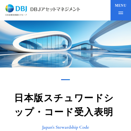
MENU
日本版スチュワードシ
ップ・コード受入表明
Japan's Stewardship Code