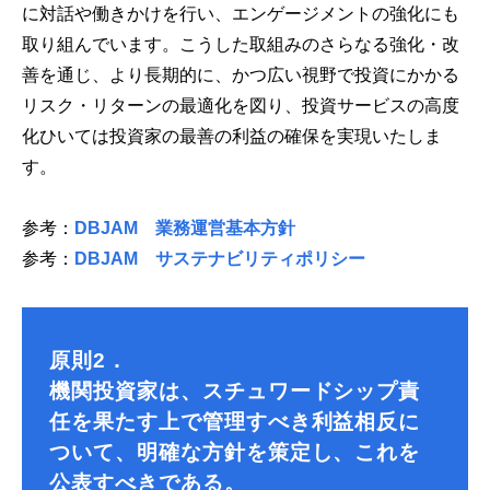
に対話や働きかけを行い、エンゲージメントの強化にも
取り組んでいます。こうした取組みのさらなる強化・改
善を通じ、より長期的に、かつ広い視野で投資にかかる
リスク・リターンの最適化を図り、投資サービスの高度
化ひいては投資家の最善の利益の確保を実現いたしま
す。
参考：
DBJAM 業務運営基本方針
参考：
DBJAM サステナビリティポリシー
原則2．
機関投資家は、スチュワードシップ責
任を果たす上で管理すべき利益相反に
ついて、明確な方針を策定し、これを
公表すべきである。